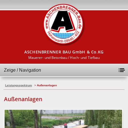
ASCHENBRENNER BAU GmbH & Co.KG
Mauerer- und Betonbau / Hoch- und Tiefbau
Zeige / Navigation
Leistungsspektrum
>
Außenanlagen
Außenanlagen